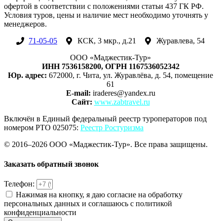
офертой в соответствии с положениями статьи 437 ГК РФ.
Условия туров, цены и наличие мест необходимо уточнять у
менеджеров.
71-05-05
КСК, 3 мкр., д.21
Журавлева, 54
ООО «Маджестик-Тур»
ИНН 7536158200, ОГРН 1167536052342
Юр. адрес:
672000, г. Чита, ул. Журавлёва, д. 54, помещение
61
E-mail:
iraderes@yandex.ru
Сайт:
www.zabtravel.ru
Включён в Единый федеральный реестр туроператоров под
номером РТО 025075:
Реестр Ростуризма
© 2016–2026 ООО «Маджестик-Тур». Все права защищены.
Заказать обратный звонок
Телефон:
Нажимая на кнопку, я даю согласие на обработку
персональных данных и соглашаюсь с политикой
конфиденциальности